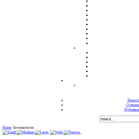
Новост
О проек
Публика
Home
Безопасность