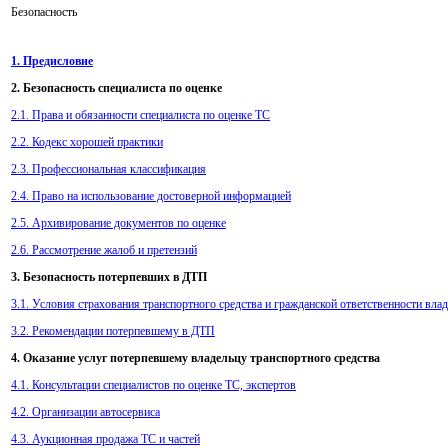
Безопасность
1. Предисловие
2. Безопасность специалиста по оценке
2.1. Права и обязанности специалиста по оценке ТС
2.2. Кодекс хорошей практики
2.3. Профессиональная классификация
2.4. Право на использование достоверной информацией
2.5. Архивирование документов по оценке
2.6. Рассмотрение жалоб и претензий
3. Безопасность потерпевших в ДТП
3.1. Условия страхования транспортного средства и гражданской ответственности влад
3.2. Рекомендации потерпевшему в ДТП
4. Оказание услуг потерпевшему владельцу транспортного средства
4.1. Консультации специалистов по оценке ТС, экспертов
4.2. Организации автосервиса
4.3. Аукционная продажа ТС и частей