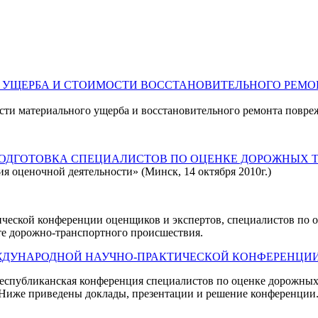
ОГО УЩЕРБА И СТОИМОСТИ ВОССТАНОВИТЕЛЬНОГО РЕМ
и материального ущерба и восстановительного ремонта поврежд
И ПОДГОТОВКА СПЕЦИАЛИСТОВ ПО ОЦЕНКЕ ДОРОЖНЫХ 
 оценочной деятельности» (Минск, 14 октября 2010г.)
ческой конференции оценщиков и экспертов, специалистов по 
те дорожно-транспортного происшествия.
НАРОДНОЙ НАУЧНО-ПРАКТИЧЕСКОЙ КОНФЕРЕНЦИИ (г.Мин
я Республиканская конференция специалистов по оценке дорожны
. Ниже приведены доклады, презентации и решение конференции.