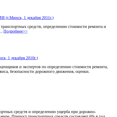
нск, 1 декабря 2011г.)
х транспортных средств, определению стоимости ремонта и
..
Подробнее>>
 декабря 2010г.)
 оценщиков и экспертов по определению стоимости ремонта,
рвиса, безопасности дорожного движения, оценки.
портных средств и определению ущерба при дорожно-
ире. Прирост транспортных средств составляет 6% в год...