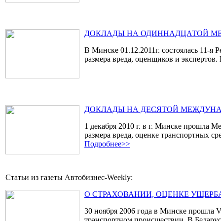
ДОКЛАДЫ НА ОДИННАДЦАТОЙ МЕЖД
В Минске 01.12.2011г. состоялась 11-
размера вреда, оценщиков и экспертов
ДОКЛАДЫ НА ДЕСЯТОЙ МЕЖДУНАРОД
1 декабря 2010 г. в г. Минске прошла
размера вреда, оценке транспортных ср
Подробнее>>
Статьи из газеты Автобизнес-Weekly:
О СТРАХОВАНИИ, ОЦЕНКЕ УЩЕРБА
30 ноября 2006 года в Минске прошла 
транспортном происшествии. В Беларуси