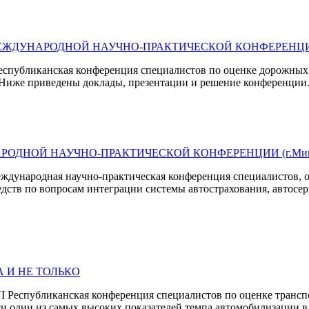
УНАРОДНОЙ НАУЧНО-ПРАКТИЧЕСКОЙ КОНФЕРЕНЦИИ (г.Ми
я Республиканская конференция специалистов по оценке дорожны
. Ниже приведены доклады, презентации и решение конференции.
НОЙ НАУЧНО-ПРАКТИЧЕСКОЙ КОНФЕРЕНЦИИ (г.Минск, 1
 Международная научно-практическая конференция специалистов,
едств по вопросам интеграции системы автострахования, автосе
 И НЕ ТОЛЬКО
VI Республиканская конференция специалистов по оценке транс
 один из самых высоких показателей темпа автомобилизации в м